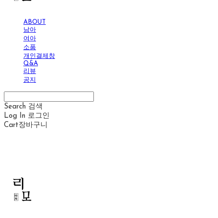
ABOUT
남아
여아
소품
개인결제창
Q&A
리뷰
공지
Search
검색
Log In
로그인
Cart
장바구니
리모