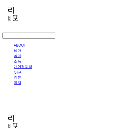
LOG IN
로그인
ABOUT
남아
여아
소품
개인결제창
Q&A
리뷰
공지
리모