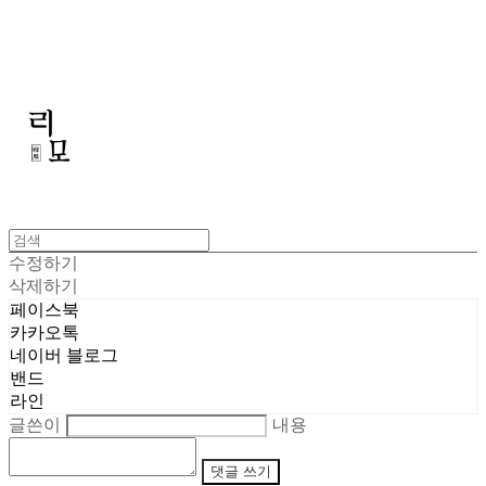
리모
수정하기
삭제하기
페이스북
카카오톡
네이버 블로그
밴드
라인
글쓴이
내용
댓글 쓰기