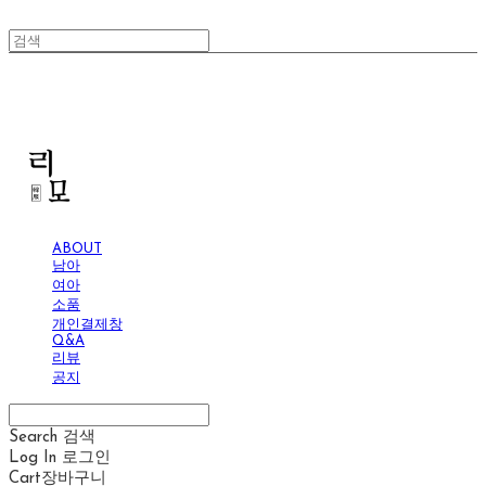
리모
ABOUT
남아
여아
소품
개인결제창
Q&A
리뷰
공지
Search
검색
Log In
로그인
Cart
장바구니