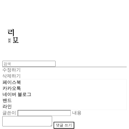
리모
수정하기
삭제하기
페이스북
카카오톡
네이버 블로그
밴드
라인
글쓴이
내용
댓글 쓰기