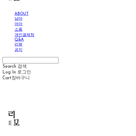
ABOUT
남아
여아
소품
개인결제창
Q&A
리뷰
공지
Search
검색
Log In
로그인
Cart
장바구니
리모