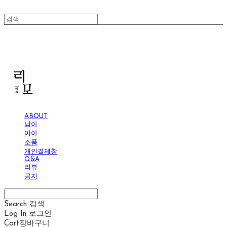
리모
ABOUT
남아
여아
소품
개인결제창
Q&A
리뷰
공지
Search
검색
Log In
로그인
Cart
장바구니