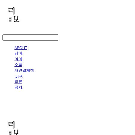
LOG IN
로그인
ABOUT
남아
여아
소품
개인결제창
Q&A
리뷰
공지
리모