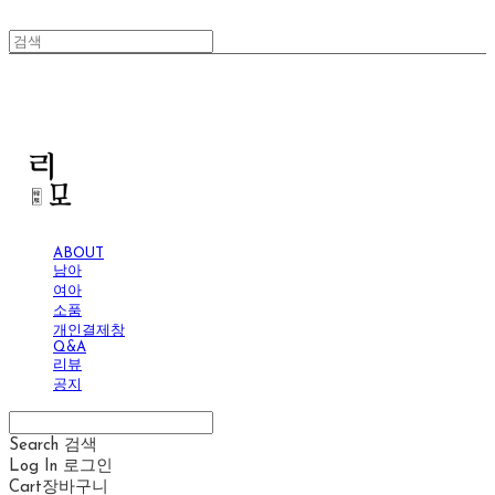
리모
ABOUT
남아
여아
소품
개인결제창
Q&A
리뷰
공지
Search
검색
Log In
로그인
Cart
장바구니