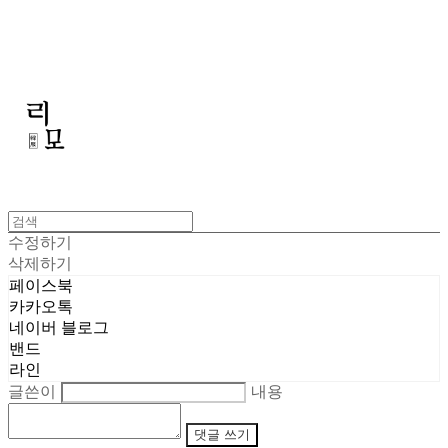
리모
수정하기
삭제하기
페이스북
카카오톡
네이버 블로그
밴드
라인
글쓴이
내용
댓글 쓰기