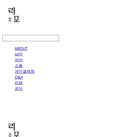
LOG IN
로그인
ABOUT
남아
여아
소품
개인결제창
Q&A
리뷰
공지
리모