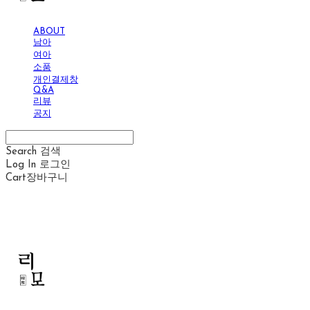
ABOUT
남아
여아
소품
개인결제창
Q&A
리뷰
공지
Search
검색
Log In
로그인
Cart
장바구니
리모